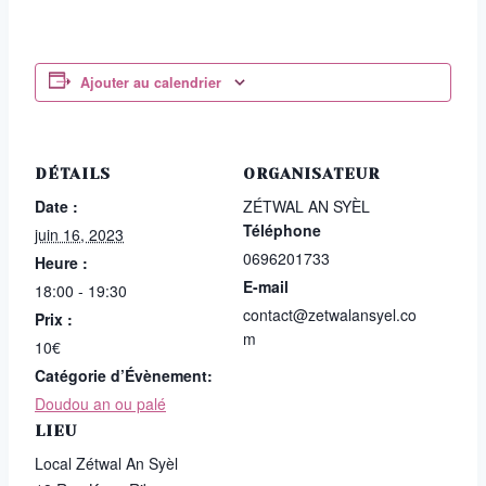
Ajouter au calendrier
DÉTAILS
ORGANISATEUR
Date :
ZÉTWAL AN SYÈL
Téléphone
juin 16, 2023
0696201733
Heure :
E-mail
18:00 - 19:30
contact@zetwalansyel.co
Prix :
m
10€
Catégorie d’Évènement:
Doudou an ou palé
LIEU
Local Zétwal An Syèl