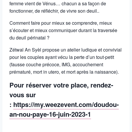
femme vient de Vénus… chacun a sa façon de
fonctionner, de réfléchir, de vivre son deuil..
Comment faire pour mieux se comprendre, mieux
s’écouter et mieux communiquer durant la traversée
du deuil périnatal ?
Zétwal An Syèl propose un atelier ludique et convivial
pour les couples ayant vécu la perte d’un tout-petit
(fausse couche précoce, IMG, accouchement
prématuré, mort in utero, et mort après la naissance).
Pour réserver votre place, rendez-
vous sur
:
https://my.weezevent.com/doudou-
an-nou-paye-16-juin-2023-1