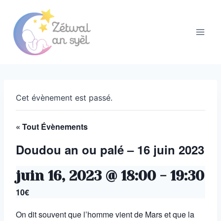
Aller
au
contenu
Cet évènement est passé.
« Tout Évènements
Doudou an ou palé – 16 juin 2023
juin 16, 2023 @ 18:00
-
19:30
10€
On dit souvent que l’homme vient de Mars et que la