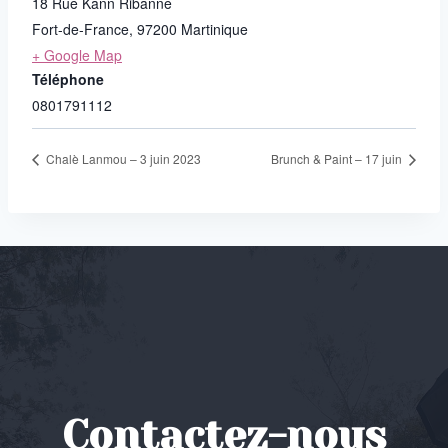
18 Rue Kann Ribanne
Fort-de-France
,
97200
Martinique
+ Google Map
Téléphone
0801791112
Chalè Lanmou – 3 juin 2023
Brunch & Paint – 17 juin
Contactez-nous