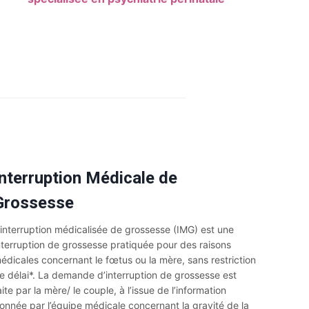
Interruption Médicale de
Grossesse
’interruption médicalisée de grossesse (IMG) est une
nterruption de grossesse pratiquée pour des raisons
édicales concernant le fœtus ou la mère, sans restriction
e délai*. La demande d’interruption de grossesse est
aite par la mère/ le couple, à l’issue de l’information
onnée par l’équipe médicale concernant la gravité de la