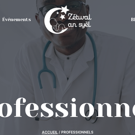
Événements
B
ofessionn
ACCUEIL
/
PROFESSIONNELS