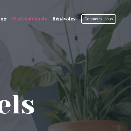
log
Professionnels
Bénévoles
Contactez-nous
els