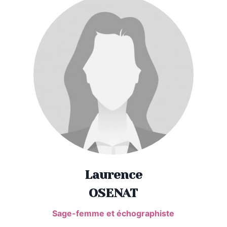
Laurence
OSENAT
Sage-femme et échographiste