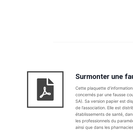
Surmonter une fa
Cette plaquette d’information
concernés par une fausse cou
SA). Sa version papier est d
de l’association. Elle est dist
établissements de santé, dans
les professionnels du paraméd
ainsi que dans les pharmacies