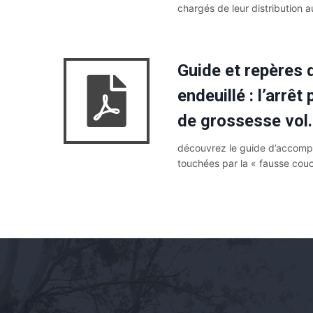
chargés de leur distribution 
Guide et repères 
endeuillé : l’arrê
de grossesse vol
découvrez le guide d’accom
touchées par la « fausse cou