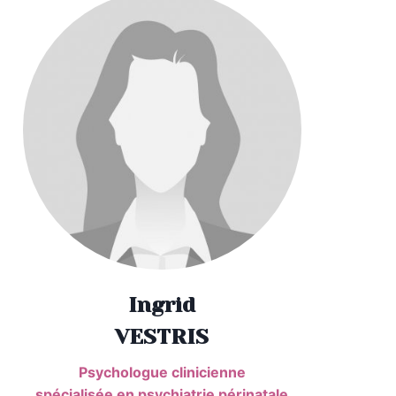
Ingrid
VESTRIS
Psychologue clinicienne
spécialisée en psychiatrie périnatale