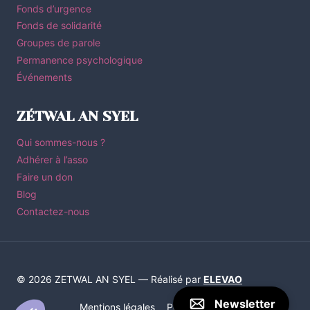
Fonds d’urgence
Fonds de solidarité
Groupes de parole
Permanence psychologique
Événements
ZÉTWAL AN SYEL
Qui sommes-nous ?
Adhérer à l’asso
Faire un don
Blog
Contactez-nous
© 2026 ZETWAL AN SYEL — Réalisé par
ELEVAO
Newsletter
Mentions légales
Politique de Confidentialité