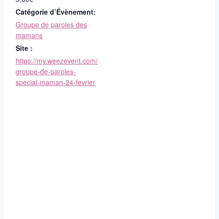
Catégorie d’Évènement:
Groupe de paroles des
mamans
Site :
https://my.weezevent.com/
groupe-de-paroles-
special-maman-24-fevrier