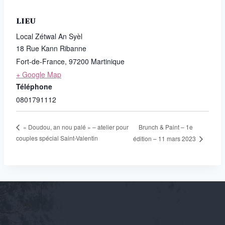
LIEU
Local Zétwal An Syèl
18 Rue Kann Ribanne
Fort-de-France
,
97200
Martinique
+ Google Map
Téléphone
0801791112
Brunch & Paint – 1e
« Doudou, an nou palé » – atelier pour
couples spécial Saint-Valentin
édition – 11 mars 2023