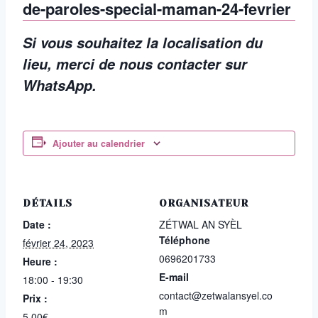
de-paroles-special-maman-24-fevrier
Si vous souhaitez la localisation du
lieu, merci de nous contacter sur
WhatsApp.
Ajouter au calendrier
DÉTAILS
ORGANISATEUR
Date :
ZÉTWAL AN SYÈL
Téléphone
février 24, 2023
0696201733
Heure :
E-mail
18:00 - 19:30
contact@zetwalansyel.co
Prix :
m
5,00€