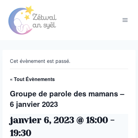
Aller
au
contenu
Cet évènement est passé.
« Tout Évènements
Groupe de parole des mamans –
6 janvier 2023
janvier 6, 2023 @ 18:00
-
19:30