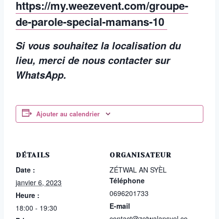
https://my.weezevent.com/groupe-
de-parole-special-mamans-10
Si vous souhaitez la localisation du
lieu, merci de nous contacter sur
WhatsApp.
Ajouter au calendrier
DÉTAILS
ORGANISATEUR
Date :
ZÉTWAL AN SYÈL
Téléphone
janvier 6, 2023
0696201733
Heure :
E-mail
18:00 - 19:30
contact@zetwalansyel.co