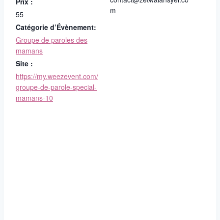
Prix :
m
55
Catégorie d’Évènement:
Groupe de paroles des
mamans
Site :
https://my.weezevent.com/
groupe-de-parole-special-
mamans-10