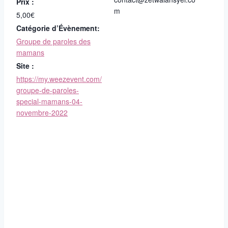
Prix :
m
5,00€
Catégorie d’Évènement:
Groupe de paroles des
mamans
Site :
https://my.weezevent.com/
groupe-de-paroles-
special-mamans-04-
novembre-2022