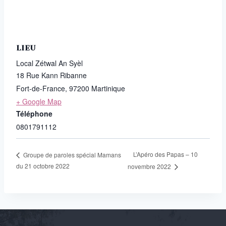
LIEU
Local Zétwal An Syèl
18 Rue Kann Ribanne
Fort-de-France
,
97200
Martinique
+ Google Map
Téléphone
0801791112
L’Apéro des Papas – 10
Groupe de paroles spécial Mamans
du 21 octobre 2022
novembre 2022