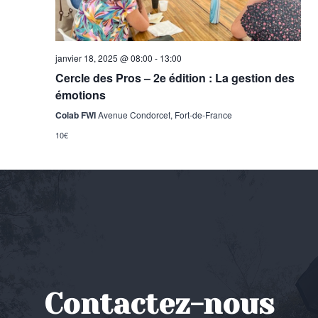
janvier 18, 2025 @ 08:00
-
13:00
Cercle des Pros – 2e édition : La gestion des
émotions
Colab FWI
Avenue Condorcet, Fort-de-France
10€
Contactez-nous