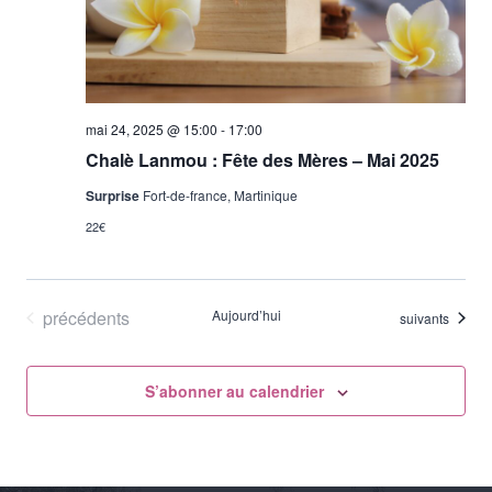
Évène
mai 24, 2025 @ 15:00
-
17:00
Chalè Lanmou : Fête des Mères – Mai 2025
Surprise
Fort-de-france, Martinique
22€
Évènements
précédents
Aujourd’hui
Évènements
suivants
S’abonner au calendrier