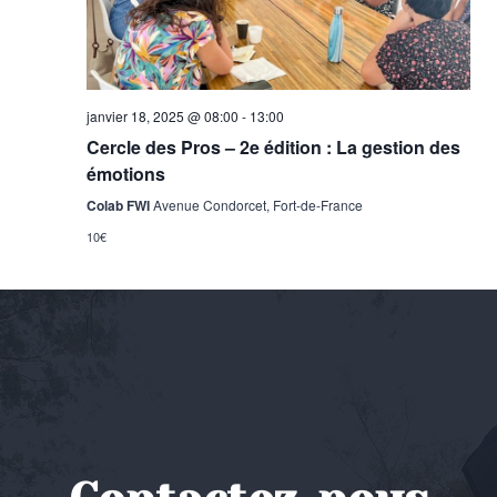
janvier 18, 2025 @ 08:00
-
13:00
Cercle des Pros – 2e édition : La gestion des
émotions
Colab FWI
Avenue Condorcet, Fort-de-France
10€