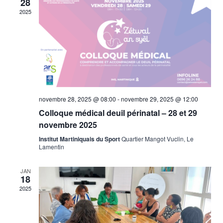
28
de
2025
vues
Évène
novembre 28, 2025 @ 08:00
-
novembre 29, 2025 @ 12:00
Colloque médical deuil périnatal – 28 et 29
novembre 2025
Institut Martiniquais du Sport
Quartier Mangot Vuclin, Le
Lamentin
JAN
18
2025