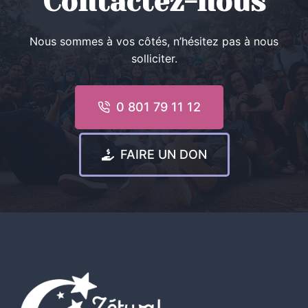
Contactez-nous
Nous sommes à vos côtés, n’hésitez pas à nous
solliciter.
0 801 79 11 12
FAIRE UN DON