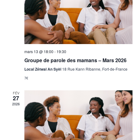
vues
Évène
mars 13 @ 18:00
-
19:30
Groupe de parole des mamans – Mars 2026
Local Zétwal An Syèl
18 Rue Kann Ribanne, Fort-de-France
7€
FÉV
27
2026