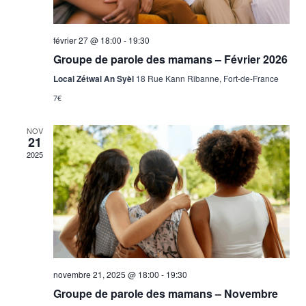
février 27 @ 18:00
-
19:30
Groupe de parole des mamans – Février 2026
Local Zétwal An Syèl
18 Rue Kann Ribanne, Fort-de-France
7€
NOV
21
2025
novembre 21, 2025 @ 18:00
-
19:30
Groupe de parole des mamans – Novembre