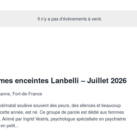
Il n’y a pas d’évènements à venir.
es enceintes Lanbelli – Juillet 2026
anne, Fort-de-France
périnatal soulève souvent des peurs, des silences et beaucoup
é cette année, est né. Ce groupe de parole est dédié aux femmes
. Animé par Ingrid Vestris, psychologue spécialisée en psychiatrie
en petit...