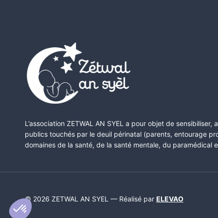
L’association ZETWAL AN SYEL a pour objet de sensibiliser,
publics touchés par le deuil périnatal (parents, entourage p
domaines de la santé, de la santé mentale, du paramédical et
Axeptio consent
© 2026 ZETWAL AN SYEL — Réalisé par
ELEVAO
Plateforme de Gestion du Consentement : Personnalisez vo