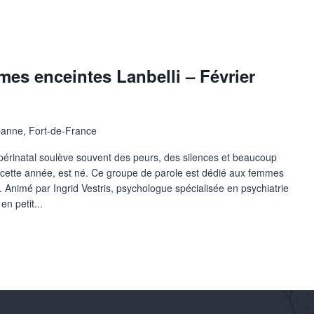
es enceintes Lanbelli – Février
anne, Fort-de-France
périnatal soulève souvent des peurs, des silences et beaucoup
é cette année, est né. Ce groupe de parole est dédié aux femmes
. Animé par Ingrid Vestris, psychologue spécialisée en psychiatrie
en petit...