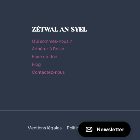
ZÉTWAL AN SYEL
Qui sommes-nous ?
Adhérer à l’asso
Faire un don
Blog
Contactez-nous
Mentions légales
Politique de Confidentialité
Newsletter