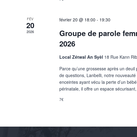
FÉV
février 20 @ 18:00
-
19:30
20
Groupe de parole femm
2026
2026
Local Zétwal An Syèl
18 Rue Kann Rib
Parce qu’une grossesse après un deuil 
de questions, Lanbelli, notre nouveaut
enceintes ayant vécu la perte d’un bébé
périnatale, il offre un espace sécurisant, 
7€