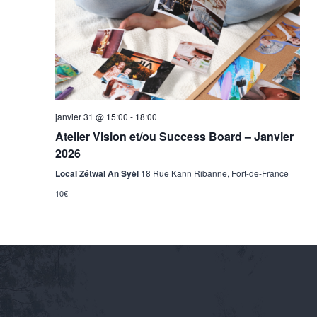
vues
Évène
janvier 31 @ 15:00
-
18:00
Atelier Vision et/ou Success Board – Janvier
2026
Local Zétwal An Syèl
18 Rue Kann Ribanne, Fort-de-France
10€