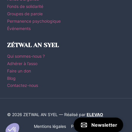
Fonds de solidarité
Groupes de parole
Permanence psychologique
Événements
ZÉTWAL AN SYEL
Qui sommes-nous ?
Adhérer à l’asso
Faire un don
Blog
Contactez-nous
© 2026 ZETWAL AN SYEL — Réalisé par
ELEVAO
Newsletter
Mentions légales
Politique de Confidentialité