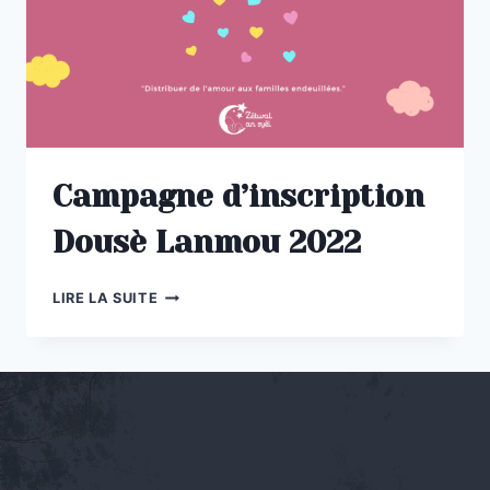
Campagne d’inscription
Dousè Lanmou 2022
CAMPAGNE
LIRE LA SUITE
D’INSCRIPTION
DOUSÈ
LANMOU
2022