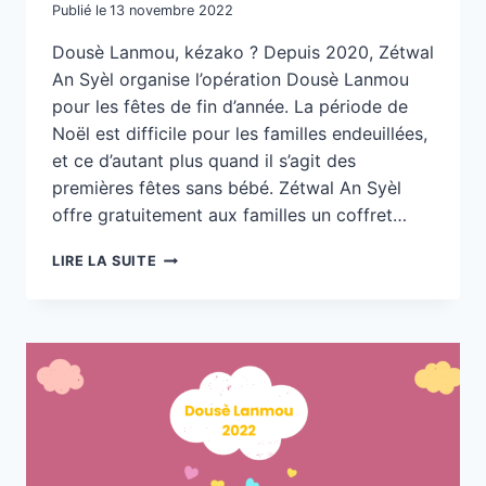
Publié le
13 novembre 2022
Dousè Lanmou, kézako ? Depuis 2020, Zétwal
An Syèl organise l’opération Dousè Lanmou
pour les fêtes de fin d’année. La période de
Noël est difficile pour les familles endeuillées,
et ce d’autant plus quand il s’agit des
premières fêtes sans bébé. Zétwal An Syèl
offre gratuitement aux familles un coffret…
RETOUR
LIRE LA SUITE
SUR
« DOUSÈ
LANMOU »
2020
ET
2021