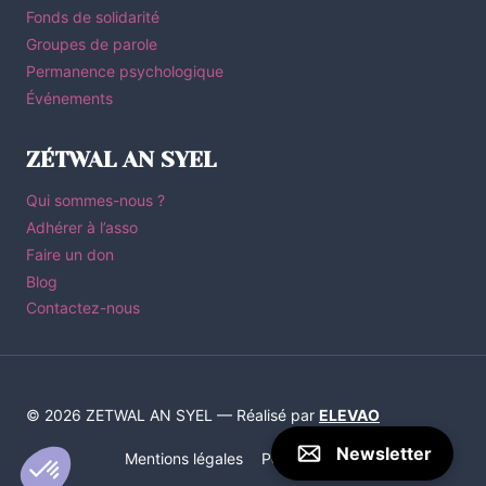
Fonds de solidarité
Groupes de parole
Permanence psychologique
Événements
ZÉTWAL AN SYEL
Qui sommes-nous ?
Adhérer à l’asso
Faire un don
Blog
Contactez-nous
© 2026 ZETWAL AN SYEL — Réalisé par
ELEVAO
Newsletter
Mentions légales
Politique de Confidentialité