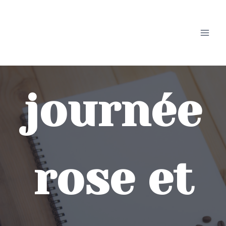
Aller
au
contenu
journée
rose et