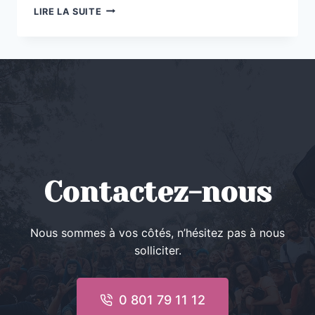
JOURNÉE
LIRE LA SUITE
ROSE
&
BLEUE
:
ENSEMBLE
POUR
LE
DEUIL
PÉRINATAL
Contactez-nous
Nous sommes à vos côtés, n’hésitez pas à nous
solliciter.
0 801 79 11 12