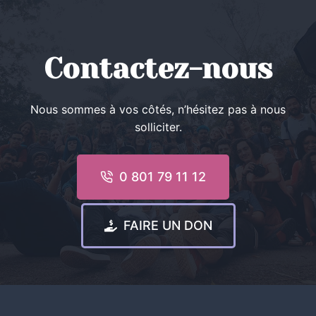
DEUIL
PÉRINATAL
EN
MARTINIQUE
Contactez-nous
Nous sommes à vos côtés, n’hésitez pas à nous
solliciter.
0 801 79 11 12
FAIRE UN DON