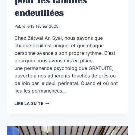
pour les familles
endeuillées
Publié le
19 février 2025
Chez Zétwal An Syèl, nous savons que
chaque deuil est unique, et que chaque
personne avance à son propre rythme. C’est
pourquoi nous avons mis en place
une permanence psychologique GRATUITE,
ouverte à nos adhérents touchés de près ou
de loin par le deuil périnatal. Quand et où ont
lieu les permanences…
UNE
LIRE LA SUITE
PERMANENCE
PSYCHOLOGIQUE
GRATUITE
POUR
LES