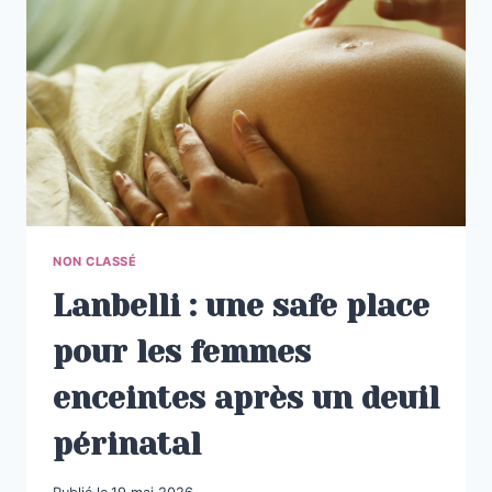
OUBLIE
TROP
SOUVENT
NON CLASSÉ
Lanbelli : une safe place
pour les femmes
enceintes après un deuil
périnatal