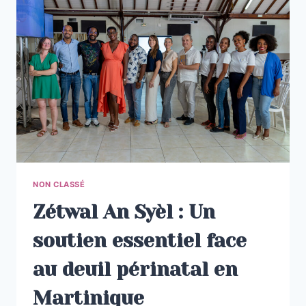
FAMILLES
ENDEUILLÉES
NON CLASSÉ
Zétwal An Syèl : Un
soutien essentiel face
au deuil périnatal en
Martinique