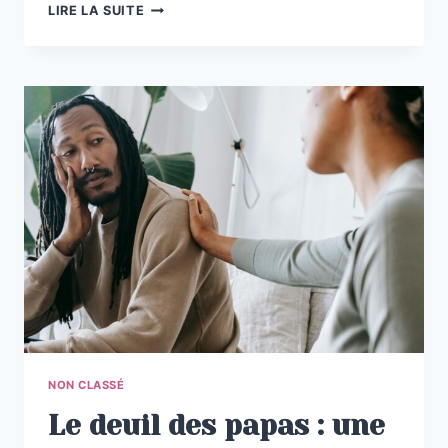
L’APÉRO
LIRE LA SUITE
DES
PAPAS
NON CLASSÉ
Le deuil des papas : une