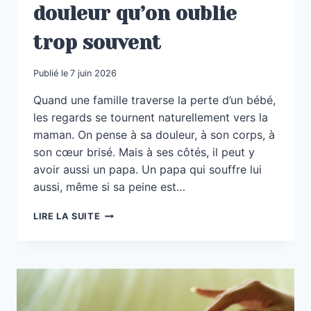
douleur qu’on oublie
trop souvent
Publié le
7 juin 2026
Quand une famille traverse la perte d’un bébé,
les regards se tournent naturellement vers la
maman. On pense à sa douleur, à son corps, à
son cœur brisé. Mais à ses côtés, il peut y
avoir aussi un papa. Un papa qui souffre lui
aussi, même si sa peine est…
LE
LIRE LA SUITE
DEUIL
DES
PAPAS
:
UNE
DOULEUR
QU’ON