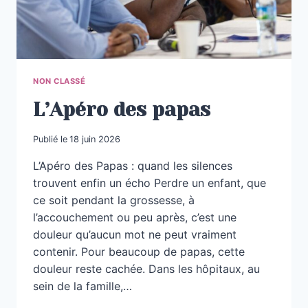
L’ACCOMPAGNEMENT
DU
DEUIL
PÉRINATAL
EN
NON CLASSÉ
FRANCE
?
L’Apéro des papas
Publié le
18 juin 2026
L’Apéro des Papas : quand les silences
trouvent enfin un écho Perdre un enfant, que
ce soit pendant la grossesse, à
l’accouchement ou peu après, c’est une
douleur qu’aucun mot ne peut vraiment
contenir. Pour beaucoup de papas, cette
douleur reste cachée. Dans les hôpitaux, au
sein de la famille,…