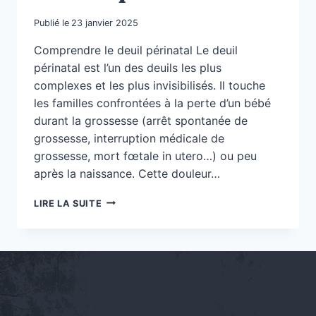
Publié le
23 janvier 2025
Comprendre le deuil périnatal Le deuil
périnatal est l’un des deuils les plus
complexes et les plus invisibilisés. Il touche
les familles confrontées à la perte d’un bébé
durant la grossesse (arrêt spontanée de
grossesse, interruption médicale de
grossesse, mort fœtale in utero…) ou peu
après la naissance. Cette douleur…
ZÉTWAL
LIRE LA SUITE
AN
SYÈL
:
UN
SOUTIEN
ESSENTIEL
FACE
AU