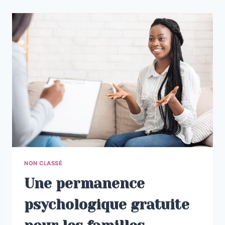
L’ASSOCIATION
ZÉTWAL
AN
SYÈL
?
NON CLASSÉ
Une permanence
psychologique gratuite