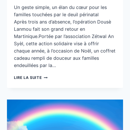
Un geste simple, un élan du cœur pour les
familles touchées par le deuil périnatal
Après trois ans d’absence, l’opération Dousè
Lanmou fait son grand retour en
Martinique.Portée par l’association Zétwal An
Syèl, cette action solidaire vise à offrir
chaque année, à l’occasion de Noël, un coffret
cadeau rempli de douceur aux familles
endeuillées par la…
DOUSÈ
LIRE LA SUITE
LANMOU
:
LE
RETOUR
D’UNE
CHAÎNE
DE
DOUCEUR
ET