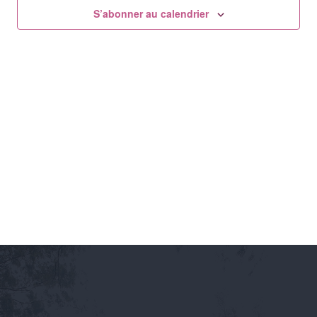
de
S’abonner au calendrier
vues
Évène