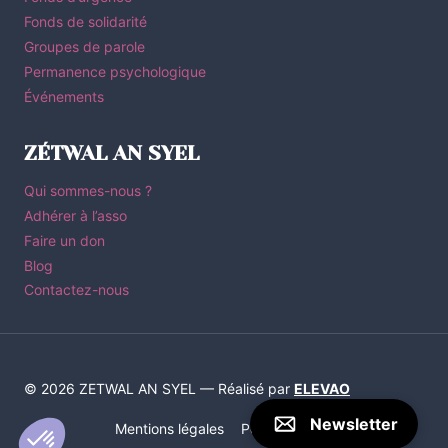
Fonds de solidarité
Groupes de parole
Permanence psychologique
Événements
ZÉTWAL AN SYEL
Qui sommes-nous ?
Adhérer à l’asso
Faire un don
Blog
Contactez-nous
© 2026 ZETWAL AN SYEL — Réalisé par
ELEVAO
Newsletter
Mentions légales
Politique de Confidentialité