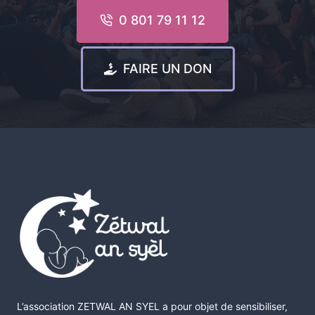
0 801 79 11 12
FAIRE UN DON
L’association ZETWAL AN SYEL a pour objet de sensibiliser,