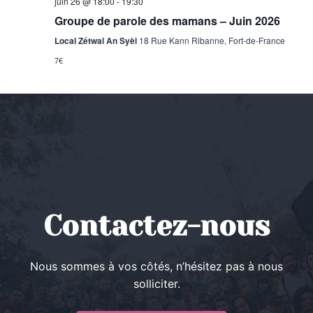
juin 26 @ 18:00
-
19:30
Groupe de parole des mamans – Juin 2026
Local Zétwal An Syèl
18 Rue Kann Ribanne, Fort-de-France
7€
Contactez-nous
Nous sommes à vos côtés, n’hésitez pas à nous
solliciter.