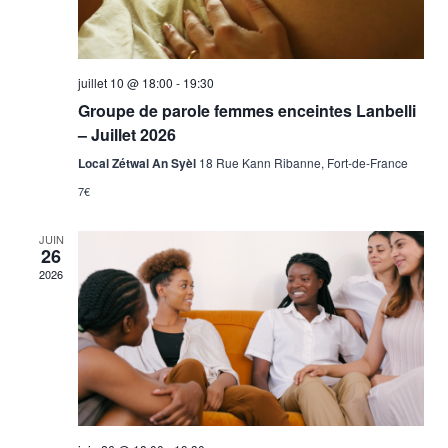
juillet 10 @ 18:00
-
19:30
Groupe de parole femmes enceintes Lanbelli
– Juillet 2026
Local Zétwal An Syèl
18 Rue Kann Ribanne, Fort-de-France
7€
JUIN
26
2026