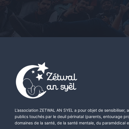
L’association ZETWAL AN SYEL a pour objet de sensibiliser,
publics touchés par le deuil périnatal (parents, entourage p
domaines de la santé, de la santé mentale, du paramédical et