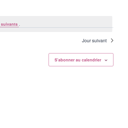
Évènement
 suivants
.
Jour suivant
S’abonner au calendrier