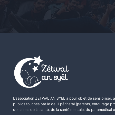
L’association ZETWAL AN SYEL a pour objet de sensibiliser,
publics touchés par le deuil périnatal (parents, entourage p
domaines de la santé, de la santé mentale, du paramédical et