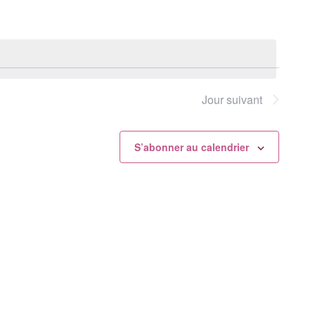
Évènement
Jour suivant
S’abonner au calendrier