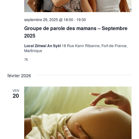
septembre 26, 2025 @ 18:00
-
19:30
Groupe de parole des mamans – Septembre
2025
Local Zétwal An Syèl
18 Rue Kann Ribanne, Fort-de-France,
Martinique
7€
février 2026
VEN
20