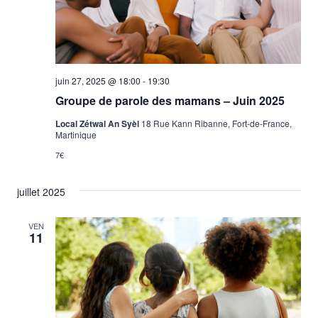
juin 27, 2025 @ 18:00
-
19:30
Groupe de parole des mamans – Juin 2025
Local Zétwal An Syèl
18 Rue Kann Ribanne, Fort-de-France,
Martinique
7€
juillet 2025
VEN
11