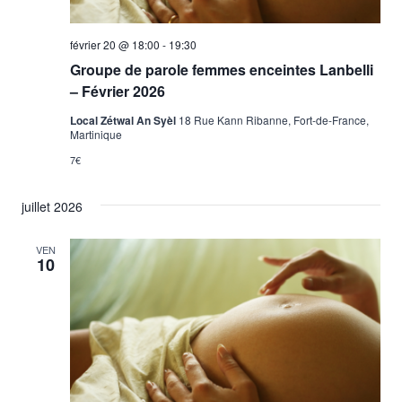
février 20 @ 18:00
-
19:30
Groupe de parole femmes enceintes Lanbelli
– Février 2026
Local Zétwal An Syèl
18 Rue Kann Ribanne, Fort-de-France,
Martinique
7€
juillet 2026
VEN
10