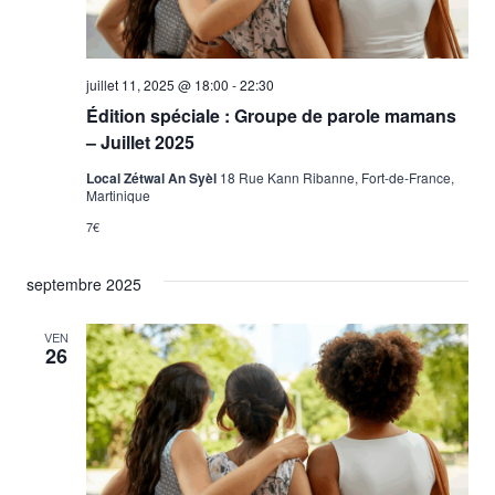
juillet 11, 2025 @ 18:00
-
22:30
Édition spéciale : Groupe de parole mamans
– Juillet 2025
Local Zétwal An Syèl
18 Rue Kann Ribanne, Fort-de-France,
Martinique
7€
septembre 2025
VEN
26