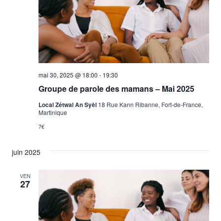
vues
Évène
mai 30, 2025 @ 18:00
-
19:30
Groupe de parole des mamans – Mai 2025
Local Zétwal An Syèl
18 Rue Kann Ribanne, Fort-de-France,
Martinique
7€
juin 2025
VEN
27