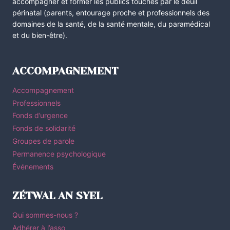
accompagner et former les publics touchés par le deuil
périnatal (parents, entourage proche et professionnels des
domaines de la santé, de la santé mentale, du paramédical
et du bien-être).
ACCOMPAGNEMENT
Accompagnement
Professionnels
Fonds d’urgence
Fonds de solidarité
Groupes de parole
Permanence psychologique
Événements
ZÉTWAL AN SYEL
Qui sommes-nous ?
Adhérer à l’asso