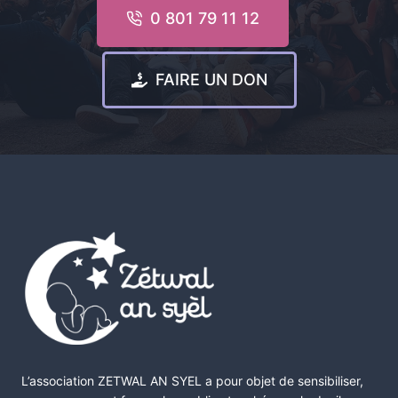
0 801 79 11 12
FAIRE UN DON
L’association ZETWAL AN SYEL a pour objet de sensibiliser,