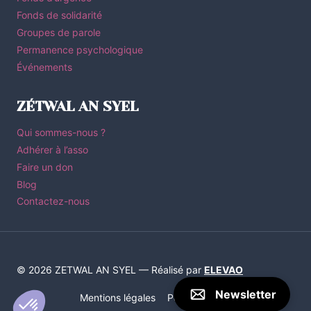
Fonds de solidarité
Groupes de parole
Permanence psychologique
Événements
ZÉTWAL AN SYEL
Qui sommes-nous ?
Adhérer à l’asso
Faire un don
Blog
Contactez-nous
© 2026 ZETWAL AN SYEL — Réalisé par
ELEVAO
Newsletter
Mentions légales
Politique de Confidentialité