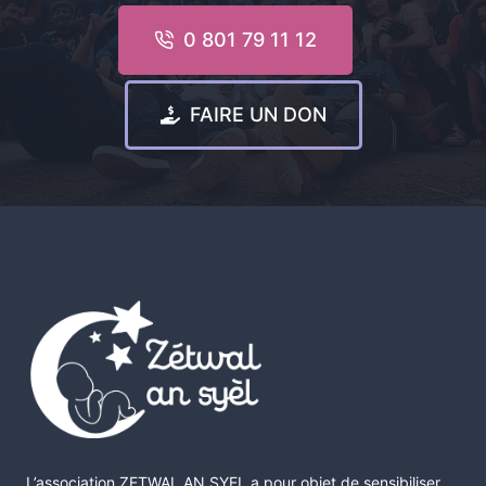
0 801 79 11 12
FAIRE UN DON
L’association ZETWAL AN SYEL a pour objet de sensibiliser,