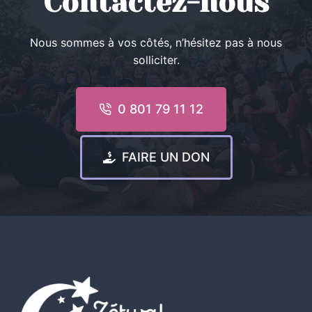
Contactez-nous
Nous sommes à vos côtés, n’hésitez pas à nous
solliciter.
0 801 79 11 12
FAIRE UN DON