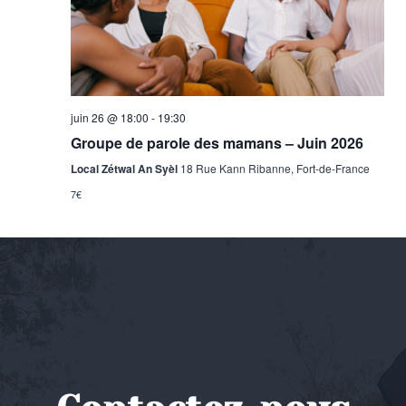
juin 26 @ 18:00
-
19:30
Groupe de parole des mamans – Juin 2026
Local Zétwal An Syèl
18 Rue Kann Ribanne, Fort-de-France
7€