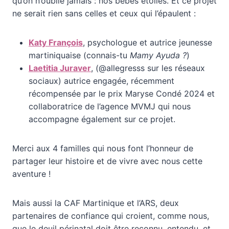
qu’on n’oublie jamais : nos bébés étoiles. Et ce projet
ne serait rien sans celles et ceux qui l’épaulent :
Katy François
, psychologue et autrice jeunesse
martiniquaise (connais-tu
Mamy Ayuda ?
)
Laetitia Juraver
, (@allegresss sur les réseaux
sociaux) autrice engagée, récemment
récompensée par le prix Maryse Condé 2024 et
collaboratrice de l’agence MVMJ qui nous
accompagne également sur ce projet.
Merci aux 4 familles qui nous font l’honneur de
partager leur histoire et de vivre avec nous cette
aventure !
Mais aussi la CAF Martinique et l’ARS, deux
partenaires de confiance qui croient, comme nous,
que le deuil périnatal doit être reconnu, entendu, et