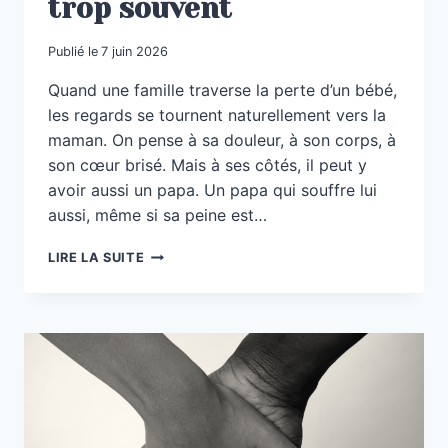
trop souvent
Publié le
7 juin 2026
Quand une famille traverse la perte d’un bébé,
les regards se tournent naturellement vers la
maman. On pense à sa douleur, à son corps, à
son cœur brisé. Mais à ses côtés, il peut y
avoir aussi un papa. Un papa qui souffre lui
aussi, même si sa peine est…
LE
LIRE LA SUITE
DEUIL
DES
PAPAS
:
UNE
DOULEUR
QU’ON
OUBLIE
TROP