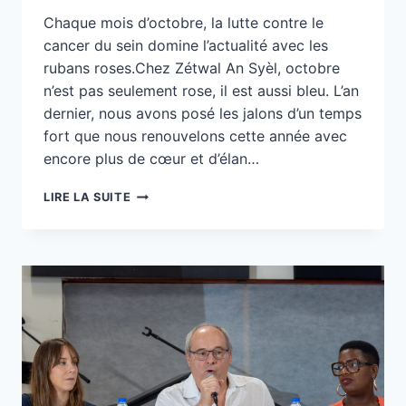
Chaque mois d’octobre, la lutte contre le
cancer du sein domine l’actualité avec les
rubans roses.Chez Zétwal An Syèl, octobre
n’est pas seulement rose, il est aussi bleu. L’an
dernier, nous avons posé les jalons d’un temps
fort que nous renouvelons cette année avec
encore plus de cœur et d’élan…
JOURNÉE
LIRE LA SUITE
ROSE
&
BLEUE
:
ENSEMBLE
POUR
LE
DEUIL
PÉRINATAL